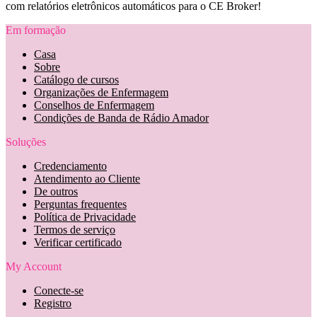
com relatórios eletrônicos automáticos para o CE Broker!
Em formação
Casa
Sobre
Catálogo de cursos
Organizações de Enfermagem
Conselhos de Enfermagem
Condições de Banda de Rádio Amador
Soluções
Credenciamento
Atendimento ao Cliente
De outros
Perguntas frequentes
Política de Privacidade
Termos de serviço
Verificar certificado
My Account
Conecte-se
Registro