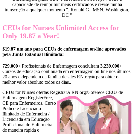
capacidade de reimprimir meus certificados e revise minha
transcrição a qualquer momento ", Ronald G., MSN, Washington,
DC "
CEUs for Nurses Unlimited Access for
Only 19.87 a Year!
$19.87 um ano para CEUs de enfermagem on-line aprovados
pela Junta Estadual Ilimitada!
729,000+
Profissionais de Enfermagem concluíram
3,239,000+
Cursos de educação continuada em enfermagem on-line nos últimos
20 anos e dependem da família de sites RN.org® para obter o
melhor valor absoluto todos os dias..
CEUs for Nurses ofertas Registrar
A RN.org® oferece CEUs de
Enfermagem RegisterFree,
CE para Enfermeiros, Curso
Prático e Licenciado
Ilimitado de Enfermeira /
Licenciada em Educação
Profissional de Enfermeira
de maneira rápida e