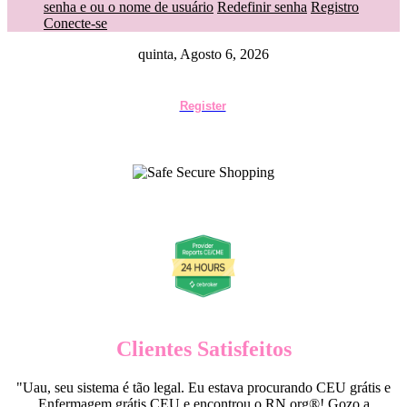
senha e ou o nome de usuário
Redefinir senha
Registro
Conecte-se
quinta, Agosto 6, 2026
Register
Clientes Satisfeitos
"Uau, seu sistema é tão legal. Eu estava procurando CEU grátis e
Enfermagem grátis CEU e encontrou o RN.org®! Gozo a